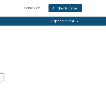
Connexion
Afficher le panier
s
Espace client
e