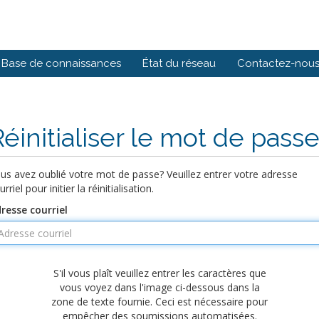
Base de connaissances
État du réseau
Contactez-nou
Réinitialiser le mot de pass
us avez oublié votre mot de passe? Veuillez entrer votre adresse
urriel pour initier la réinitialisation.
resse courriel
S'il vous plaît veuillez entrer les caractères que
vous voyez dans l'image ci-dessous dans la
zone de texte fournie. Ceci est nécessaire pour
empêcher des soumissions automatisées.