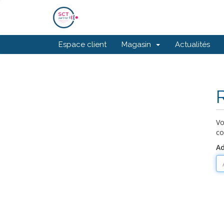
Espace client
Magasin
Actualités
Vo
co
Ad