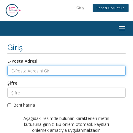
Giriş
Sepeti Görüntüle
Togg
navig
Giriş
E-Posta Adresi
Şifre
Beni hatırla
Aşağıdaki resimde bulunan karakterleri metin
kutusuna giriniz. Bu önlem otomatik kayıtları
önlemek amacıyla uygulanmaktadır.